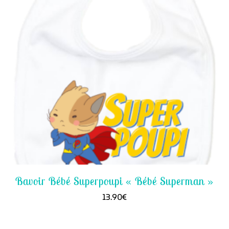
Bavoir Bébé Superpoupi « Bébé Superman »
13.90
€