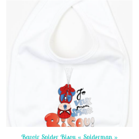
Bavoir Spider Bisou « Spiderman »