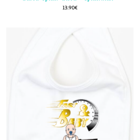
13.90
€