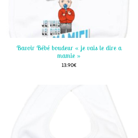
Bavoir Bébé boudeur « je vais le dire a
mamie »
13.90
€