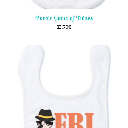
Bavoir Game of Trônes
13.90
€