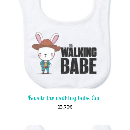
Bavoir the walking babe Carl
13.90
€