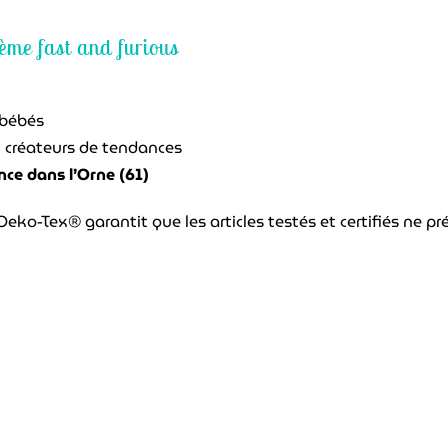
ème fast and furious
 bébés
t créateurs de tendances
nce dans l’Orne (61)
 Oeko-Tex® garantit que les articles testés et certifiés ne