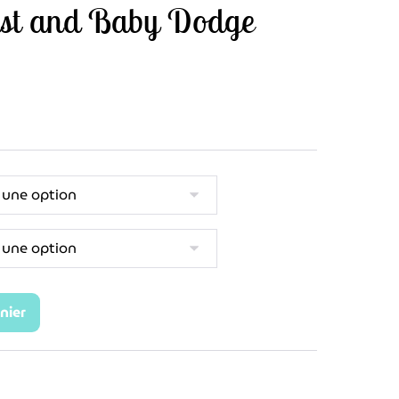
ast and Baby Dodge
nier