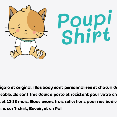
igolo et original. Nos body sont personnalisés et chacun de
ble. Ils sont très doux à porté et résistant pour votre en
s et 12-18 mois. Nous avons trois collections pour nos bodie
s sur T-shirt, Bavoir, et en Pull