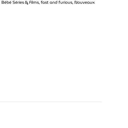
 Bébé Séries & Films
,
fast and furious
,
Nouveaux