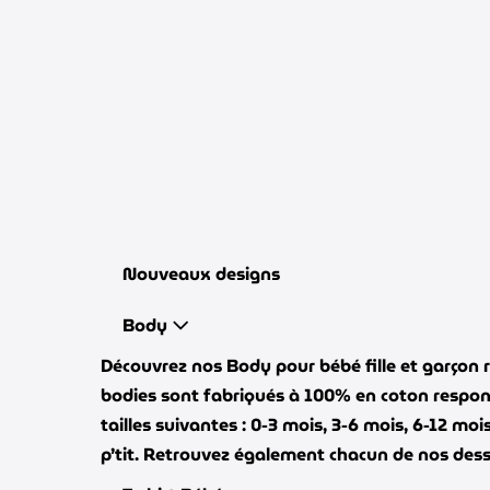
Aller
au
contenu
Nouveaux designs
Body
Découvrez nos Body pour bébé fille et garçon r
bodies sont fabriqués à 100% en coton responsa
tailles suivantes : 0-3 mois, 3-6 mois, 6-12 moi
p’tit. Retrouvez également chacun de nos dessin