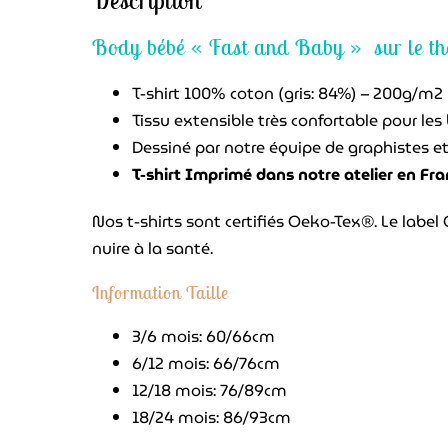
Description
Body bébé « Fast and Baby » sur le th
T-shirt 100% coton (gris: 84%) – 200g/m2
Tissu extensible très confortable pour les
Dessiné par notre équipe de graphistes e
T-shirt Imprimé dans notre atelier en Fra
Nos t-shirts sont certifiés Oeko-Tex®. Le label
nuire à la santé.
Information Taille
3/6 mois: 60/66cm
6/12 mois: 66/76cm
12/18 mois: 76/89cm
18/24 mois: 86/93cm