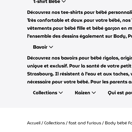
T-shirt Bébé
Découvrez nos tee-shirts pour bébé personnalis
Très confortable et doux pour votre bébé, nos
vêtements pour bébé fille et bébé garçon en m
l’ensemble des dessins également sur Body, Pul
Bavoir
Découvrez nos bavoirs pour bébé rigolos, orig
unique et exclusif. Pour la santé de votre peti
Strasbourg. Il résistent à l’eau et aux taches,
nécessaire pour votre bébé. Pour les parents 
Collections
Kaizen
Qui est po
Accueil
/
Collections
/
fast and furious
/ Body bébé F