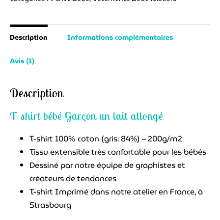
Garçon
un
lait
Description
Informations complémentaires
allongé
Avis (1)
Description
T-shirt bébé Garçon un lait allongé
T-shirt 100% coton (gris: 84%) – 200g/m2
Tissu extensible très confortable pour les bébés
Dessiné par notre équipe de graphistes et
créateurs de tendances
T-shirt Imprimé dans notre atelier en France, à
Strasbourg