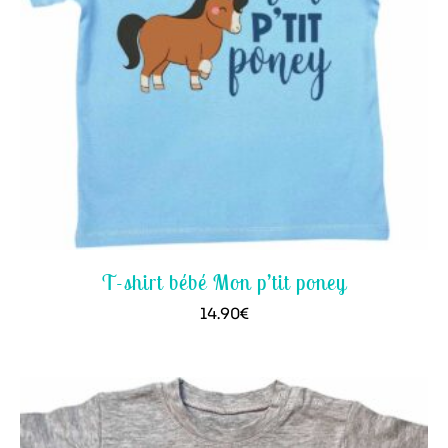
T-shirt bébé Mon p’tit poney
14.90
€