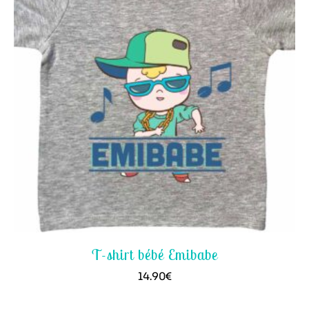
T-shirt bébé Emibabe
14.90
€